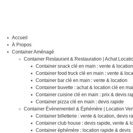
Aller
au
contenu
Accueil
À Propos
Container Aménagé
Container Restaurant & Restauration | Achat Locati
Container snack clé en main : vente & location
Container food truck clé en main : vente & loca
Container bar clé en main : vente & location
Container buvette : achat & location clé en ma
Container cuisine clé en main : prix & devis ra
Container pizza clé en main : devis rapide
Container Évènementiel & Éphémère | Location Ven
Container billetterie : vente & location, devis r
Container club house : devis rapide, vente & l
Container éphémère : location rapide & devis