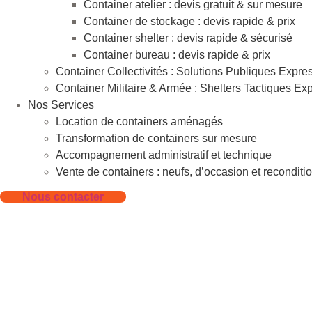
Container atelier : devis gratuit & sur mesure
Container de stockage : devis rapide & prix
Container shelter : devis rapide & sécurisé
Container bureau : devis rapide & prix
Container Collectivités : Solutions Publiques Expre
Container Militaire & Armée : Shelters Tactiques Ex
Nos Services
Location de containers aménagés
Transformation de containers sur mesure
Accompagnement administratif et technique
Vente de containers : neufs, d’occasion et reconditi
Nous contacter