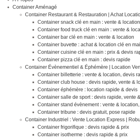
Container Aménagé
Container Restaurant & Restauration | Achat Locati
Container snack clé en main : vente & location
Container food truck clé en main : vente & loca
Container bar clé en main : vente & location
Container buvette : achat & location clé en ma
Container cuisine clé en main : prix & devis ra
Container pizza clé en main : devis rapide
Container Évènementiel & Éphémère | Location Ven
Container billetterie : vente & location, devis r
Container club house : devis rapide, vente & l
Container éphémère : location rapide & devis
Container salle de sport : devis rapide, vente 
Container stand évènement : vente & location,
Container tribune : devis gratuit, pose rapide
Container Industriel : Vente Location Express | Rob
Container frigorifique : devis rapide & prix
Container isotherme : devis rapide & prix