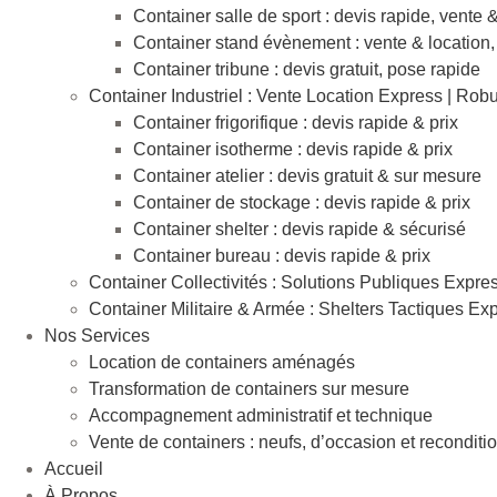
Container salle de sport : devis rapide, vente 
Container stand évènement : vente & location,
Container tribune : devis gratuit, pose rapide
Container Industriel : Vente Location Express | Rob
Container frigorifique : devis rapide & prix
Container isotherme : devis rapide & prix
Container atelier : devis gratuit & sur mesure
Container de stockage : devis rapide & prix
Container shelter : devis rapide & sécurisé
Container bureau : devis rapide & prix
Container Collectivités : Solutions Publiques Expre
Container Militaire & Armée : Shelters Tactiques Ex
Nos Services
Location de containers aménagés
Transformation de containers sur mesure
Accompagnement administratif et technique
Vente de containers : neufs, d’occasion et reconditi
Accueil
À Propos