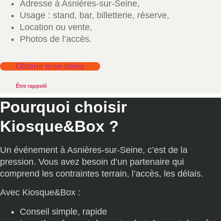
Adresse à Asnières-sur-Seine,
Usage : stand, bar, billetterie, réserve,
Location ou vente,
Photos de l’accès.
Obtenir mon devis
Être rappelé
Pourquoi choisir
Kiosque&Box ?
Un événement à Asnières-sur-Seine, c’est de la
pression. Vous avez besoin d’un partenaire qui
comprend les contraintes terrain, l’accès, les délais.
Avec Kiosque&Box :
Conseil simple, rapide