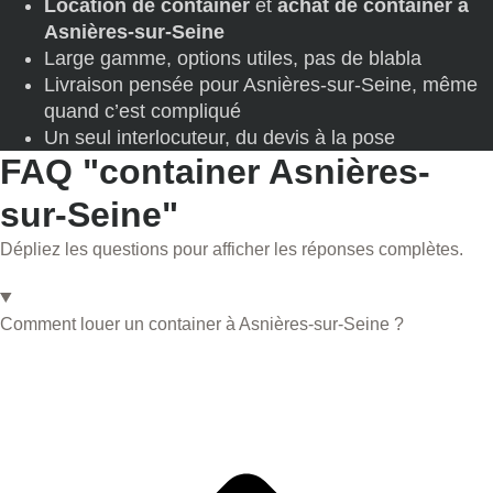
Location de container
et
achat de container à
Asnières-sur-Seine
Large gamme, options utiles, pas de blabla
Livraison pensée pour Asnières-sur-Seine, même
quand c’est compliqué
Un seul interlocuteur, du devis à la pose
FAQ "container Asnières-
sur-Seine"
Dépliez les questions pour afficher les réponses complètes.
Comment louer un container à Asnières-sur-Seine ?