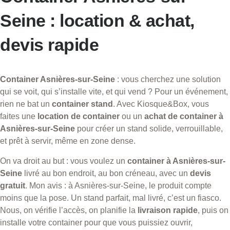
Seine : location & achat,
devis rapide
Container Asnières-sur-Seine
: vous cherchez une solution
qui se voit, qui s’installe vite, et qui vend ? Pour un événement,
rien ne bat un
container stand
. Avec Kiosque&Box, vous
faites une
location de container
ou un
achat de container à
Asnières-sur-Seine
pour créer un stand solide, verrouillable,
et prêt à servir, même en zone dense.
On va droit au but : vous voulez un
container à Asnières-sur-
Seine
livré au bon endroit, au bon créneau, avec un
devis
gratuit
. Mon avis : à Asnières-sur-Seine, le produit compte
moins que la pose. Un stand parfait, mal livré, c’est un fiasco.
Nous, on vérifie l’accès, on planifie la
livraison rapide
, puis on
installe votre container pour que vous puissiez ouvrir,