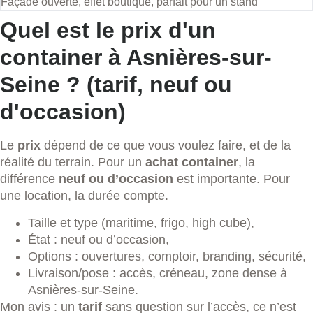
Façade ouverte, effet boutique, parfait pour un stand
Quel est le prix d'un
container à Asnières-sur-
Seine ? (tarif, neuf ou
d'occasion)
Le
prix
dépend de ce que vous voulez faire, et de la
réalité du terrain. Pour un
achat container
, la
différence
neuf ou d’occasion
est importante. Pour
une location, la durée compte.
Taille et type (maritime, frigo, high cube),
État : neuf ou d’occasion,
Options : ouvertures, comptoir, branding, sécurité,
Livraison/pose : accès, créneau, zone dense à
Asnières-sur-Seine.
Mon avis : un
tarif
sans question sur l’accès, ce n’est