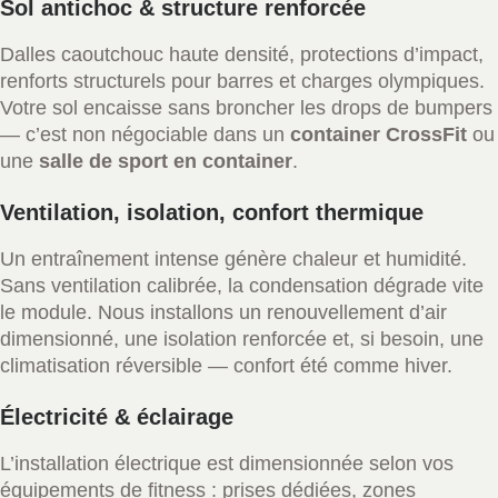
Sol antichoc & structure renforcée
Dalles caoutchouc haute densité, protections d’impact,
renforts structurels pour barres et charges olympiques.
Votre sol encaisse sans broncher les drops de bumpers
— c’est non négociable dans un
container CrossFit
ou
une
salle de sport en container
.
Ventilation, isolation, confort thermique
Un entraînement intense génère chaleur et humidité.
Sans ventilation calibrée, la condensation dégrade vite
le module. Nous installons un renouvellement d’air
dimensionné, une isolation renforcée et, si besoin, une
climatisation réversible — confort été comme hiver.
Électricité & éclairage
L’installation électrique est dimensionnée selon vos
équipements de fitness : prises dédiées, zones