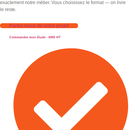
exactement notre métier. Vous choisissez le format — on livre
le reste.
Parlez-nous de votre projet
Commander mon étude - 690€ HT