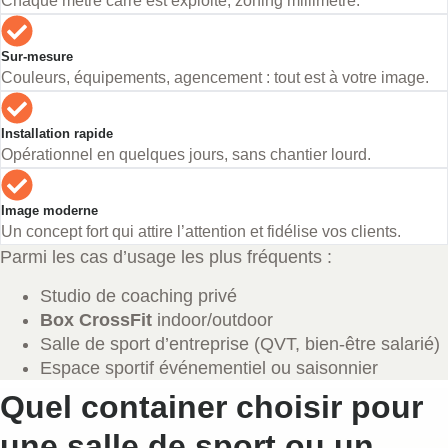
Chaque mètre carré est exploité, zoning millimétré.
Sur-mesure
Couleurs, équipements, agencement : tout est à votre image.
Installation rapide
Opérationnel en quelques jours, sans chantier lourd.
Image moderne
Un concept fort qui attire l’attention et fidélise vos clients.
Parmi les cas d’usage les plus fréquents :
Studio de coaching privé
Box CrossFit
indoor/outdoor
Salle de sport d’entreprise (QVT, bien-être salarié)
Espace sportif événementiel ou saisonnier
Quel container choisir pour
une salle de sport ou un