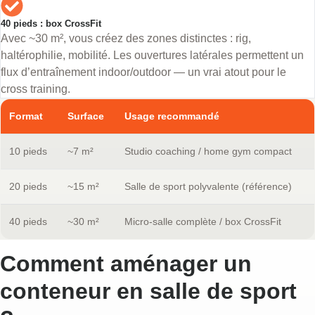
40 pieds : box CrossFit
Avec ~30 m², vous créez des zones distinctes : rig,
haltérophilie, mobilité. Les ouvertures latérales permettent un
flux d’entraînement indoor/outdoor — un vrai atout pour le
cross training.
Format
Surface
Usage recommandé
10 pieds
~7 m²
Studio coaching / home gym compact
20 pieds
~15 m²
Salle de sport polyvalente (référence)
40 pieds
~30 m²
Micro-salle complète / box CrossFit
Comment aménager un
conteneur en salle de sport