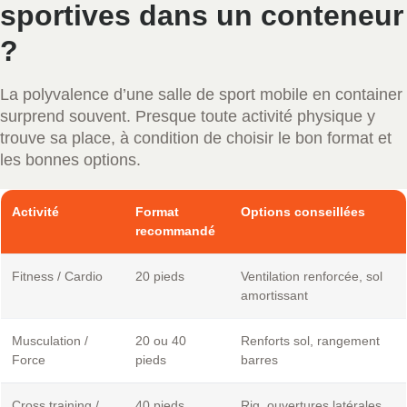
sportives dans un conteneur
?
La polyvalence d’une salle de sport mobile en container
surprend souvent. Presque toute activité physique y
trouve sa place, à condition de choisir le bon format et
les bonnes options.
Activité
Format
Options conseillées
recommandé
Fitness / Cardio
20 pieds
Ventilation renforcée, sol
amortissant
Musculation /
20 ou 40
Renforts sol, rangement
Force
pieds
barres
Cross training /
40 pieds
Rig, ouvertures latérales,