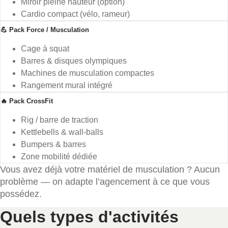
Miroir pleine hauteur (option)
Cardio compact (vélo, rameur)
💪 Pack Force / Musculation
Cage à squat
Barres & disques olympiques
Machines de musculation compactes
Rangement mural intégré
🔥 Pack CrossFit
Rig / barre de traction
Kettlebells & wall-balls
Bumpers & barres
Zone mobilité dédiée
Vous avez déjà votre matériel de musculation ? Aucun
problème — on adapte l’agencement à ce que vous
possédez.
Quels types d'activités