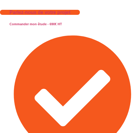
Parlez-nous de votre projet
Commander mon étude - 690€ HT