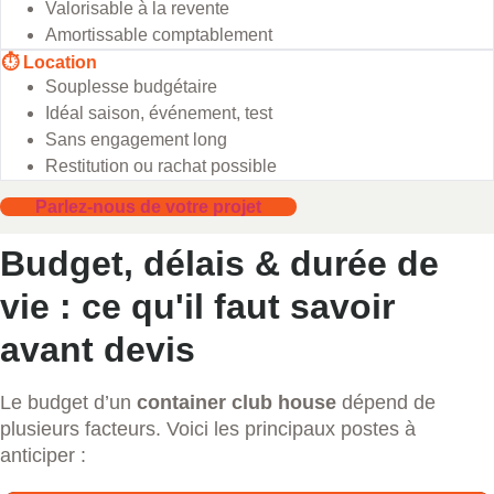
Valorisable à la revente
Amortissable comptablement
⏱️ Location
Souplesse budgétaire
Idéal saison, événement, test
Sans engagement long
Restitution ou rachat possible
Parlez-nous de votre projet
Budget, délais & durée de
vie : ce qu'il faut savoir
avant devis
Le budget d’un
container club house
dépend de
plusieurs facteurs. Voici les principaux postes à
anticiper :