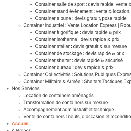
Container salle de sport : devis rapide, vente 
Container stand évènement : vente & location,
Container tribune : devis gratuit, pose rapide
Container Industriel : Vente Location Express | Rob
Container frigorifique : devis rapide & prix
Container isotherme : devis rapide & prix
Container atelier : devis gratuit & sur mesure
Container de stockage : devis rapide & prix
Container shelter : devis rapide & sécurisé
Container bureau : devis rapide & prix
Container Collectivités : Solutions Publiques Expre
Container Militaire & Armée : Shelters Tactiques Ex
Nos Services
Location de containers aménagés
Transformation de containers sur mesure
Accompagnement administratif et technique
Vente de containers : neufs, d’occasion et reconditi
Accueil
À Propos