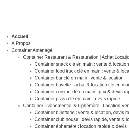
Aller
au
contenu
Accueil
À Propos
Container Aménagé
Container Restaurant & Restauration | Achat Locati
Container snack clé en main : vente & location
Container food truck clé en main : vente & loca
Container bar clé en main : vente & location
Container buvette : achat & location clé en ma
Container cuisine clé en main : prix & devis ra
Container pizza clé en main : devis rapide
Container Évènementiel & Éphémère | Location Ven
Container billetterie : vente & location, devis r
Container club house : devis rapide, vente & l
Container éphémère : location rapide & devis