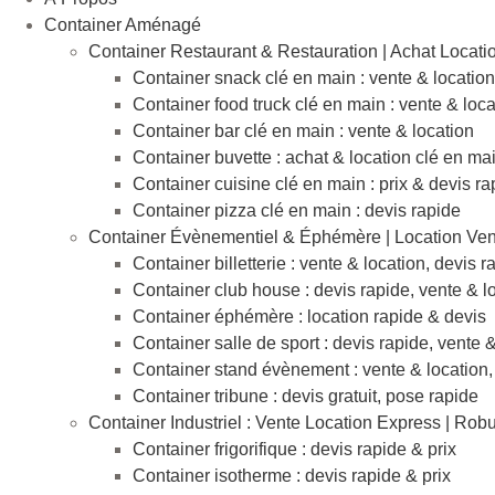
Container Aménagé
Container Restaurant & Restauration | Achat Locati
Container snack clé en main : vente & location
Container food truck clé en main : vente & loca
Container bar clé en main : vente & location
Container buvette : achat & location clé en ma
Container cuisine clé en main : prix & devis ra
Container pizza clé en main : devis rapide
Container Évènementiel & Éphémère | Location Ven
Container billetterie : vente & location, devis r
Container club house : devis rapide, vente & l
Container éphémère : location rapide & devis
Container salle de sport : devis rapide, vente 
Container stand évènement : vente & location,
Container tribune : devis gratuit, pose rapide
Container Industriel : Vente Location Express | Rob
Container frigorifique : devis rapide & prix
Container isotherme : devis rapide & prix