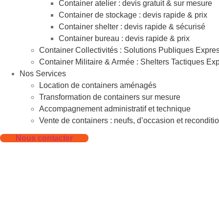
Container atelier : devis gratuit & sur mesure
Container de stockage : devis rapide & prix
Container shelter : devis rapide & sécurisé
Container bureau : devis rapide & prix
Container Collectivités : Solutions Publiques Expre
Container Militaire & Armée : Shelters Tactiques Ex
Nos Services
Location de containers aménagés
Transformation de containers sur mesure
Accompagnement administratif et technique
Vente de containers : neufs, d’occasion et reconditi
Nous contacter